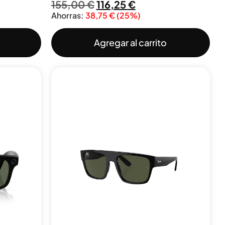
155,00
€
116,25
€
Ahorras:
38,75
€
(25%)
Agregar al carrito