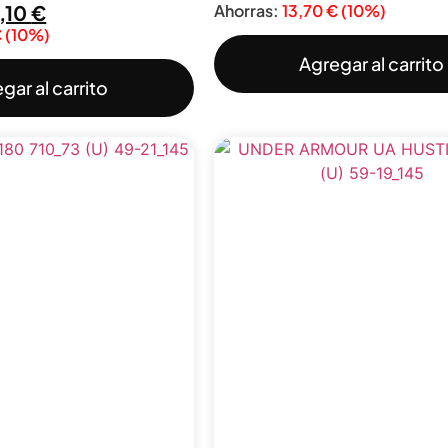
,10
€
Ahorras:
13,70
€
(10%)
€
(10%)
Agregar al carrito
gar al carrito