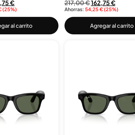
5,75
€
217,00
€
162,75
€
€
(25%)
Ahorras:
54,25
€
(25%)
gar al carrito
Agregar al carrito