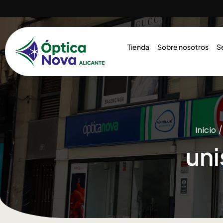
Tienda
Sobre nosotros
S
Inicio
/
uni