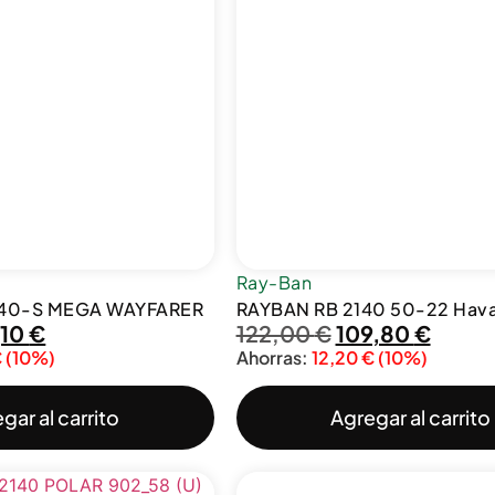
Ray-Ban
840-S MEGA WAYFARER
RAYBAN RB 2140 50-22 Hav
,10
€
122,00
€
109,80
€
€
(10%)
Ahorras:
12,20
€
(10%)
gar al carrito
Agregar al carrito