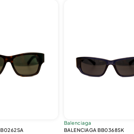
Balenciaga
BB0262SA
BALENCIAGA BB0368SK