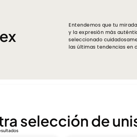
Entendemos que tu mirada 
sex
y la expresión más auténti
seleccionado cuidadosame
las últimas tendencias en 
ra selección de uni
esultados