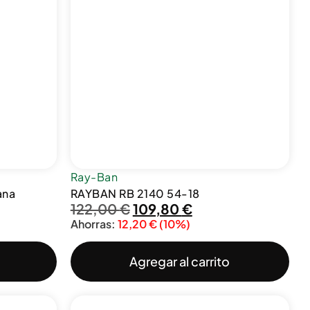
Ray-Ban
ana
RAYBAN RB 2140 54-18
122,00
€
109,80
€
Ahorras:
12,20
€
(10%)
Agregar al carrito