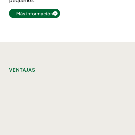
pequeños.
Más información
VENTAJAS