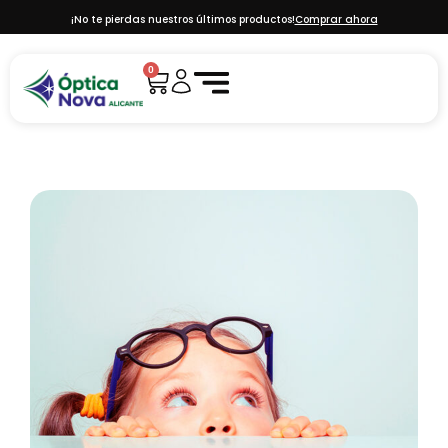
¡No te pierdas nuestros últimos productos!
Comprar ahora
0