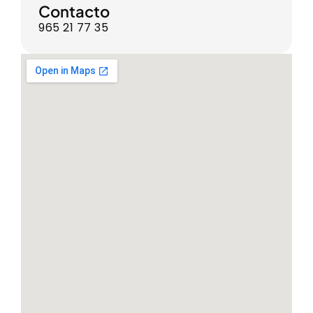
Contacto
965 21 77 35