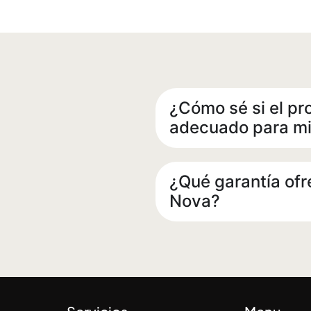
¿Cómo sé si el pr
adecuado para mi
¿Qué garantía ofr
Nova?