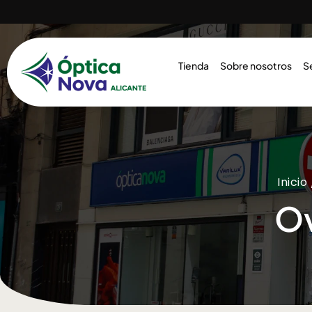
Tienda
Sobre nosotros
S
Inicio
Ov