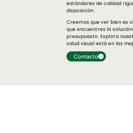
estándares de calidad rig
disposición.
Creemos que ver bien es vi
que encuentres la solución 
presupuesto. Explora nuest
salud visual está en las m
Contacto