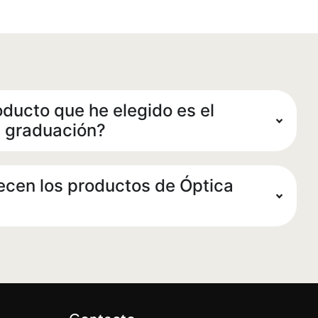
oducto que he elegido es el
 graduación?
ecen los productos de Óptica