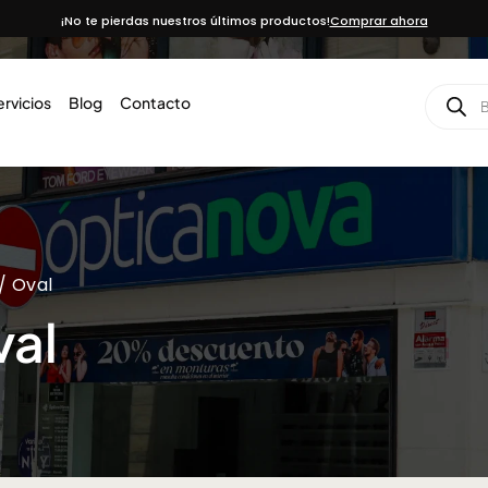
¡No te pierdas nuestros últimos productos!
Comprar ahora
ervicios
Blog
Contacto
/ Oval
al