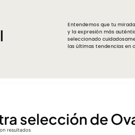
Entendemos que tu mirada 
l
y la expresión más auténti
seleccionado cuidadosame
las últimas tendencias en 
ra selección de Ov
on resultados