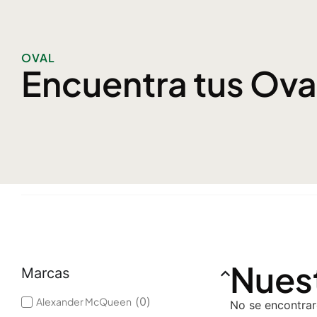
OVAL
Encuentra tus Ova
Nuest
Marcas
(
0
)
Alexander McQueen
No se encontrar