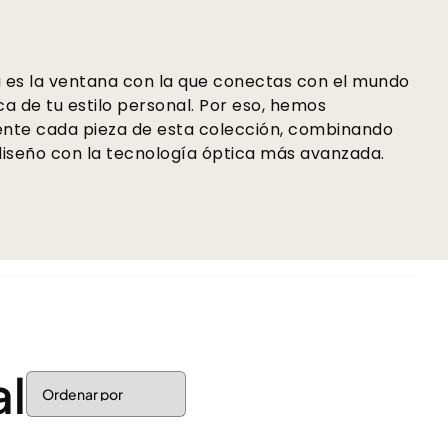
es la ventana con la que conectas con el mundo
ca de tu estilo personal. Por eso, hemos
nte cada pieza de esta colección, combinando
diseño con la tecnología óptica más avanzada.
al