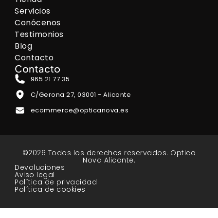
Servicios
Conócenos
Testimonios
Blog
Contacto
Contacto
965 21 77 35
C/Gerona 27, 03001 - Alicante
ecommerce@opticanova.es
©2026 Todos los derechos reservados. Optica
Nova Alicante.
Devoluciones
Aviso legal
Política de privacidad
Política de cookies