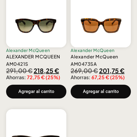
Alexander McQueen
Alexander McQueen
ALEXANDER MCQUEEN
Alexander McQueen
AM0421S
AM0473SA
291,00
€
218,25
€
269,00
€
201,75
€
Ahorras:
72,75
€
(25%)
Ahorras:
67,25
€
(25%)
Agregar al carrito
Agregar al carrito