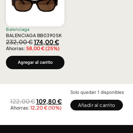
Balenciaga
BALENCIAGA BB0390SK
232,00
€
174,00
€
Ahorras:
58,00
€
(25%)
Agregar al carrito
Solo quedan 1 disponibles
122,00
€
109,80
€
Añadir al carrito
Ahorras:
12,20
€
(10%)