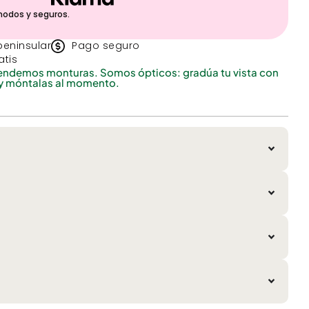
modos y seguros.
peninsular
Pago seguro
atis
endemos monturas. Somos ópticos: gradúa tu vista con
y móntalas al momento.