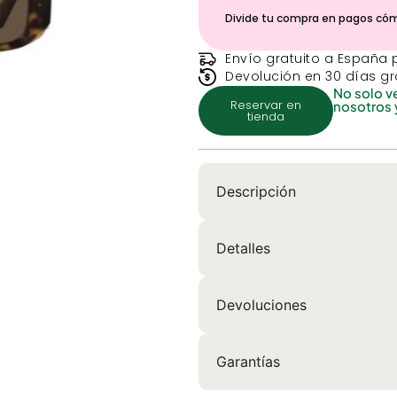
Divide tu compra en pagos có
Envío gratuito a España 
Devolución en 30 días gr
No solo v
Reservar en
nosotros 
tienda
Descripción
Detalles
Devoluciones
Garantías