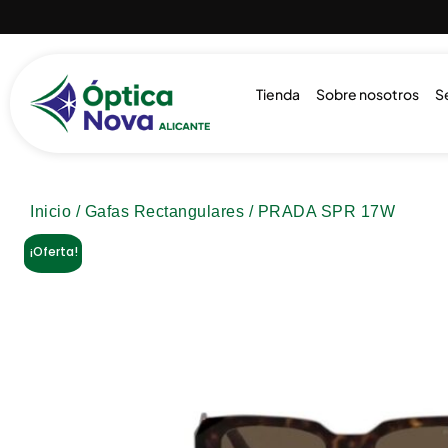
Tienda
Sobre nosotros
S
Inicio
/
Gafas Rectangulares
/ PRADA SPR 17W
¡Oferta!