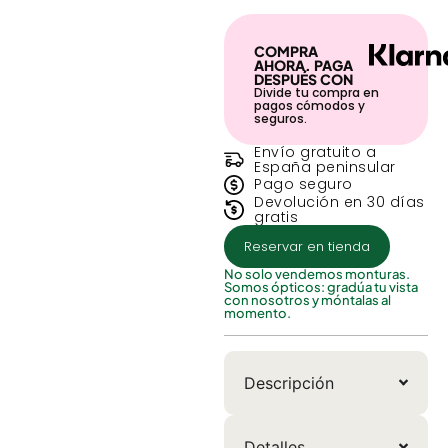
COMPRA
AHORA. PAGA
DESPUÉS CON
Divide tu compra en
pagos cómodos y
seguros.
Envío gratuito a
España peninsular
Pago seguro
Devolución en 30 días
gratis
Reservar en tienda
No solo vendemos monturas.
Somos ópticos: gradúa tu vista
con nosotros y móntalas al
momento.
Descripción
Detalles