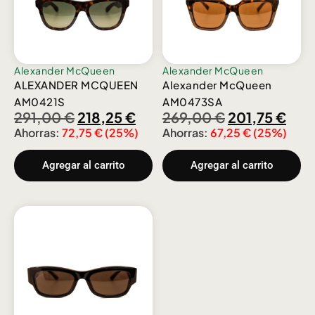
Alexander McQueen
Alexander McQueen
ALEXANDER MCQUEEN
Alexander McQueen
AM0421S
AM0473SA
291,00
€
218,25
€
269,00
€
201,75
€
Ahorras:
72,75
€
(25%)
Ahorras:
67,25
€
(25%)
Agregar al carrito
Agregar al carrito