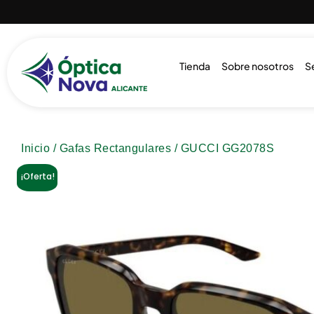
Tienda
Sobre nosotros
S
Inicio
/
Gafas Rectangulares
/ GUCCI GG2078S
¡Oferta!