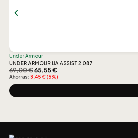
Under Armour
UNDER ARMOUR UA ASSIST 2 087
69,00
€
65,55
€
Ahorras:
3,45
€
(5%)