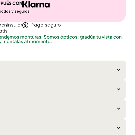
SPUÉS CON
modos y seguros.
peninsular
Pago seguro
atis
endemos monturas. Somos ópticos: gradúa tu vista con
y móntalas al momento.