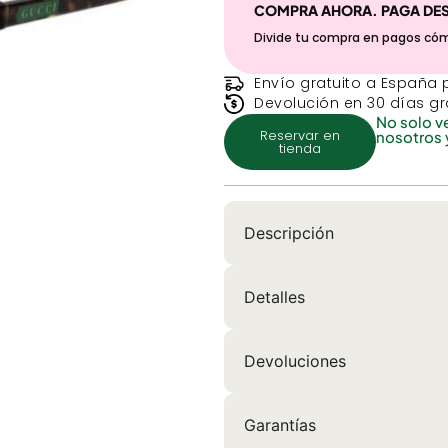
COMPRA AHORA. PAGA DE
Divide tu compra en pagos có
Envío gratuito a España 
Devolución en 30 días gr
No solo v
Reservar en
nosotros 
tienda
Descripción
Detalles
Devoluciones
Garantías