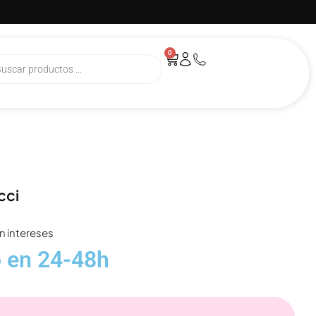
5 ★ rating Google
Más de
0
cci
n intereses
o en 24-48h