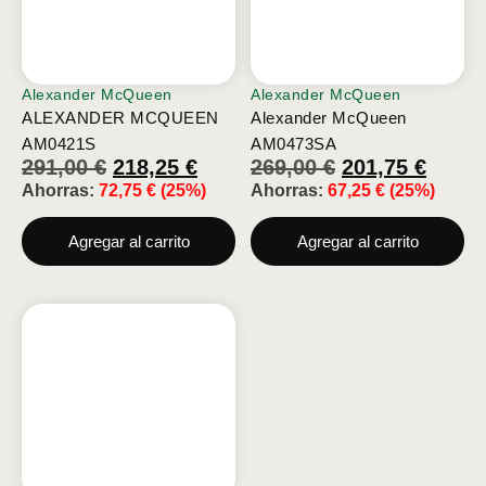
Alexander McQueen
Alexander McQueen
ALEXANDER MCQUEEN
Alexander McQueen
AM0421S
AM0473SA
291,00
€
218,25
€
269,00
€
201,75
€
Ahorras:
72,75
€
(25%)
Ahorras:
67,25
€
(25%)
Agregar al carrito
Agregar al carrito