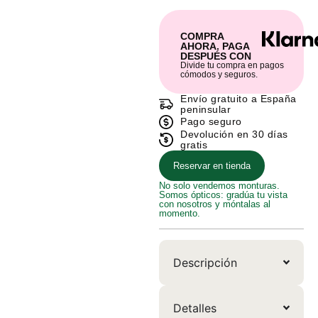
COMPRA
AHORA. PAGA
DESPUÉS CON
Divide tu compra en pagos
cómodos y seguros.
Envío gratuito a España
peninsular
Pago seguro
Devolución en 30 días
gratis
Reservar en tienda
No solo vendemos monturas.
Somos ópticos: gradúa tu vista
con nosotros y móntalas al
momento.
Descripción
Detalles