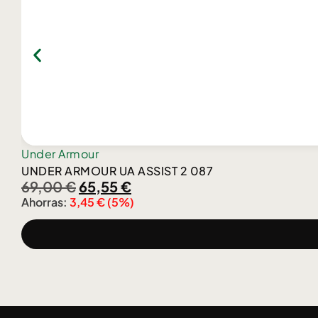
Under Armour
UNDER ARMOUR UA ASSIST 2 087
69,00
€
65,55
€
Ahorras:
3,45
€
(5%)