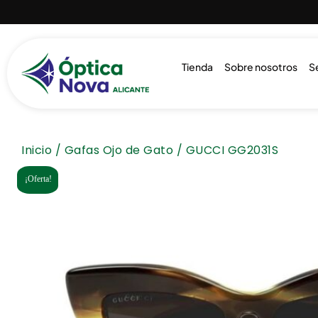
Tienda
Sobre nosotros
S
Inicio
/
Gafas Ojo de Gato
/ GUCCI GG2031S
¡Oferta!