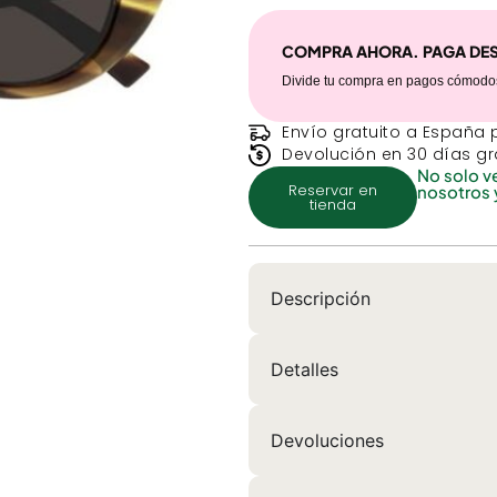
COMPRA AHORA. PAGA DE
Divide tu compra en pagos cómodos
Envío gratuito a España 
Devolución en 30 días gr
No solo v
Reservar en
nosotros 
tienda
Descripción
Detalles
Devoluciones