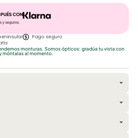
SPUÉS CON
 y seguros.
peninsular
Pago seguro
atis
endemos monturas. Somos ópticos: gradúa tu vista con
y móntalas al momento.