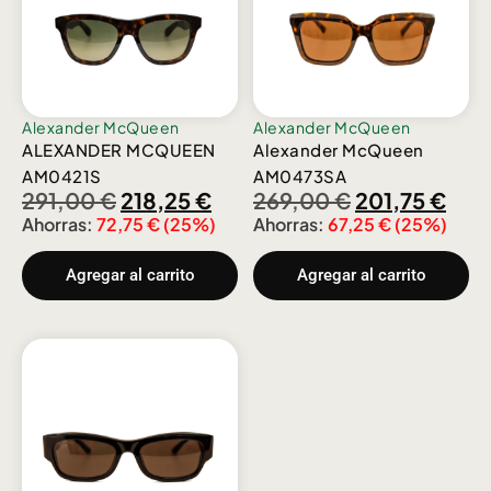
Alexander McQueen
Alexander McQueen
ALEXANDER MCQUEEN
Alexander McQueen
AM0421S
AM0473SA
291,00
€
218,25
€
269,00
€
201,75
€
Ahorras:
72,75
€
(25%)
Ahorras:
67,25
€
(25%)
Agregar al carrito
Agregar al carrito