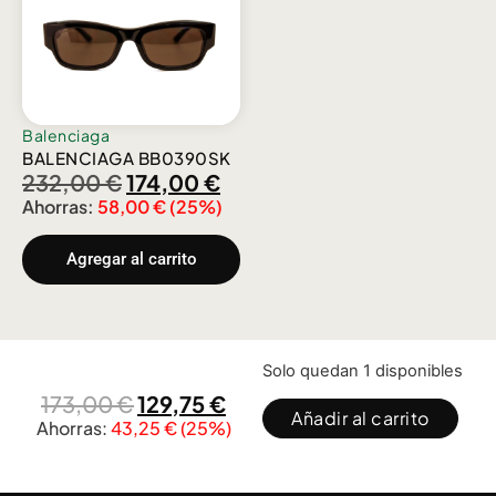
Balenciaga
BALENCIAGA BB0390SK
232,00
€
174,00
€
Ahorras:
58,00
€
(25%)
Agregar al carrito
Solo quedan 1 disponibles
173,00
€
129,75
€
Añadir al carrito
Ahorras:
43,25
€
(25%)