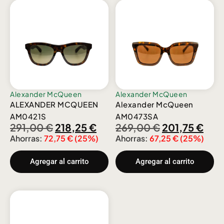
Alexander McQueen
Alexander McQueen
ALEXANDER MCQUEEN
Alexander McQueen
AM0421S
AM0473SA
291,00
€
218,25
€
269,00
€
201,75
€
Ahorras:
72,75
€
(25%)
Ahorras:
67,25
€
(25%)
Agregar al carrito
Agregar al carrito