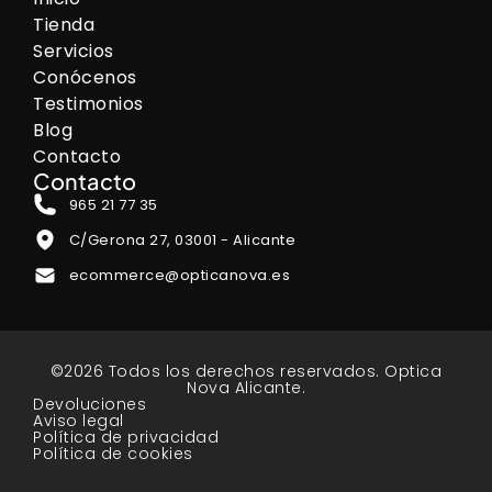
Tienda
Servicios
Conócenos
Testimonios
Blog
Contacto
Contacto
965 21 77 35
C/Gerona 27, 03001 - Alicante
ecommerce@opticanova.es
©2026 Todos los derechos reservados. Optica
Nova Alicante.
Devoluciones
Aviso legal
Política de privacidad
Política de cookies