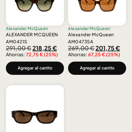
Alexander McQueen
Alexander McQueen
ALEXANDER MCQUEEN
Alexander McQueen
AM0421S
AM0473SA
291,00
€
218,25
€
269,00
€
201,75
€
Ahorras:
72,75
€
(25%)
Ahorras:
67,25
€
(25%)
Agregar al carrito
Agregar al carrito