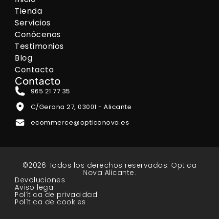
Tienda
Servicios
Conócenos
Testimonios
Blog
Contacto
Contacto
965 21 77 35
C/Gerona 27, 03001 - Alicante
ecommerce@opticanova.es
©2026 Todos los derechos reservados. Optica
Nova Alicante.
Devoluciones
Aviso legal
Política de privacidad
Política de cookies