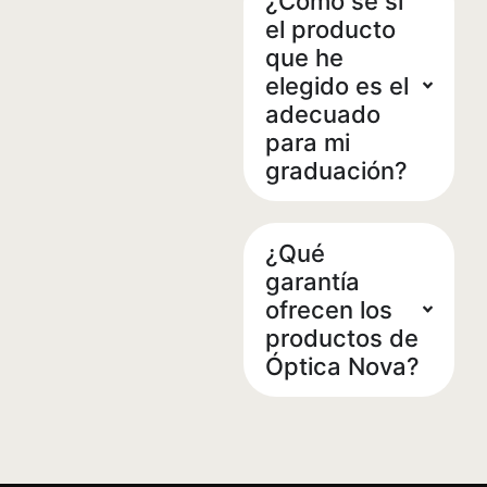
¿Cómo sé si
el producto
que he
elegido es el
adecuado
para mi
graduación?
¿Qué
garantía
ofrecen los
productos de
Óptica Nova?