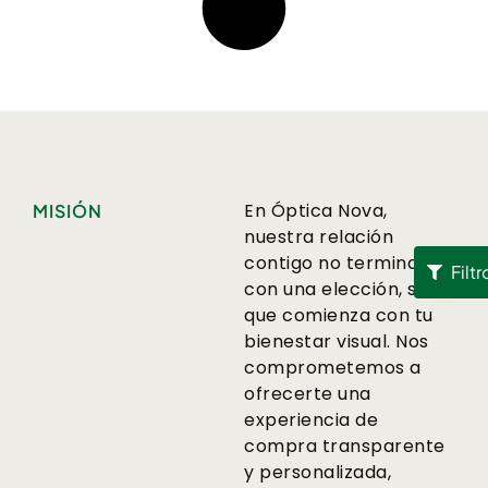
En Óptica Nova,
MISIÓN
nuestra relación
contigo no termina
Filtr
con una elección, sino
que comienza con tu
bienestar visual. Nos
comprometemos a
ofrecerte una
experiencia de
compra transparente
y personalizada,