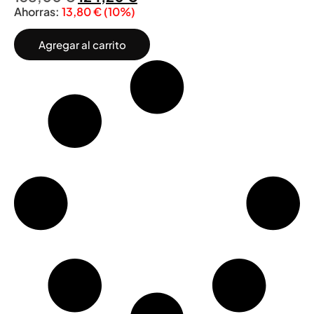
Ahorras:
13,80
€
(10%)
Agregar al carrito